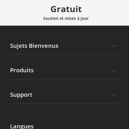
Gratuit
Soutien et mises à jour
Sujets Bienvenus
Produits
Support
Langues