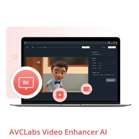
AVCLabs Video Enhancer AI