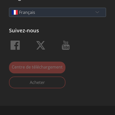
Français
Suivez-nous
Centre de téléchargement
Acheter