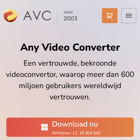
Home
Any Video Converter
Gratis Video Converter
Een vertrouwde, bekroonde
Video naar MP3
videoconvertor, waarop meer dan 600
Video Converter AI
miljoen gebruikers wereldwijd
vertrouwen.
AI-tools
Prijzen
Download nu
Downloads
Windows 11, 10 (64-bit)