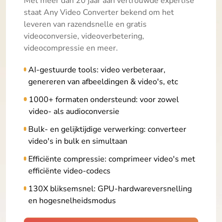
Met meer dan 20 jaar aan vertrouwde expertise
staat Any Video Converter bekend om het
leveren van razendsnelle en gratis
videoconversie, videoverbetering,
videocompressie en meer.
AI-gestuurde tools: video verbeteraar,
genereren van afbeeldingen & video's, etc
1000+ formaten ondersteund: voor zowel
video- als audioconversie
Bulk- en gelijktijdige verwerking: converteer
video's in bulk en simultaan
Efficiënte compressie: comprimeer video's met
efficiënte video-codecs
130X bliksemsnel: GPU-hardwareversnelling
en hogesnelheidsmodus