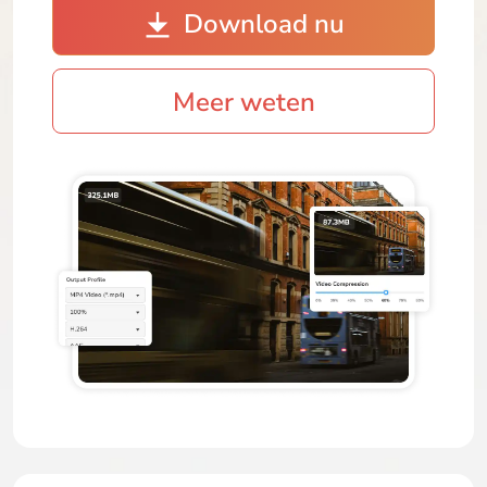
Download nu
Meer weten