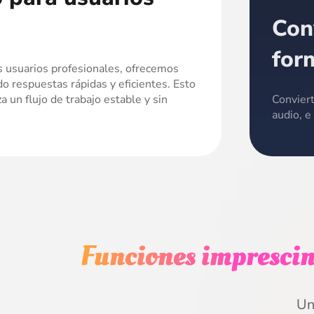
Con
for
s usuarios profesionales, ofrecemos
ndo respuestas rápidas y eficientes. Esto
 un flujo de trabajo estable y sin
Conviert
audio, e
Funciones imprescin
Un