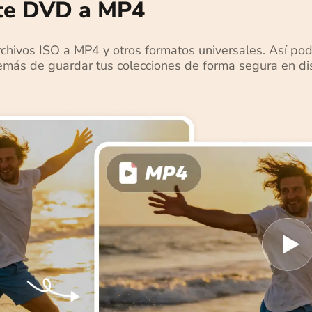
rte DVD a MP4
chivos ISO a MP4 y otros formatos universales. Así podr
demás de guardar tus colecciones de forma segura en d