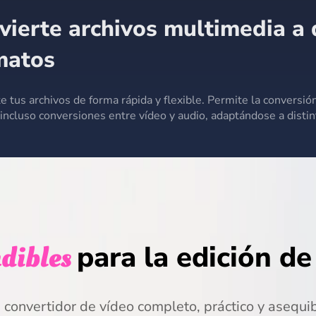
vierte archivos multimedia a 
matos
e tus archivos de forma rápida y flexible. Permite la conversión
 incluso conversiones entre vídeo y audio, adaptándose a disti
dibles
para la edición de
 convertidor de vídeo completo, práctico y asequib