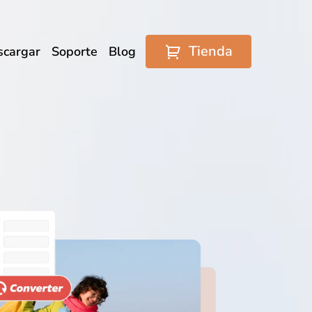
Tienda
scargar
Soporte
Blog