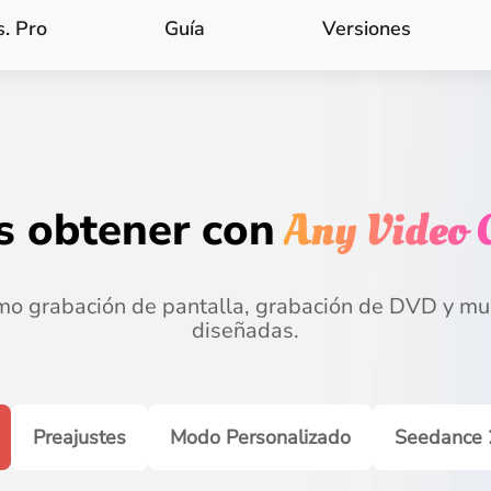
s. Pro
Guía
Versiones
 obtener con
Any Video 
o grabación de pantalla, grabación de DVD y mu
diseñadas.
Preajustes
Modo Personalizado
Seedance 