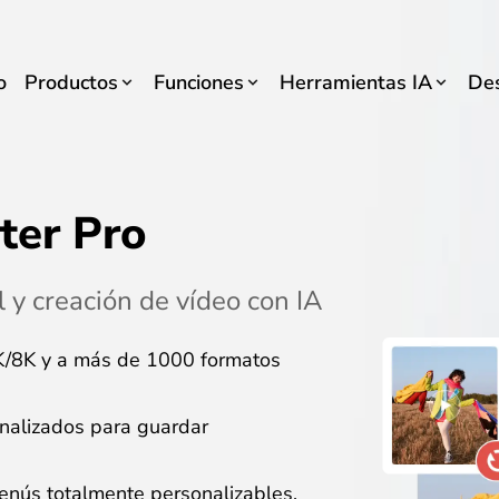
o
Productos
Funciones
Herramientas IA
De
ter Pro
 y creación de vídeo con IA
4K/8K y a más de 1000 formatos
onalizados para guardar
enús totalmente personalizables.