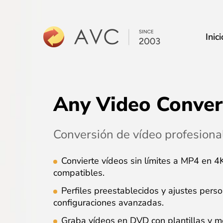
Inici
Any Video Conver
Conversión de vídeo profesional
Convierte vídeos sin límites a MP4 en 
compatibles.
Perfiles preestablecidos y ajustes pers
configuraciones avanzadas.
Graba vídeos en DVD con plantillas y m