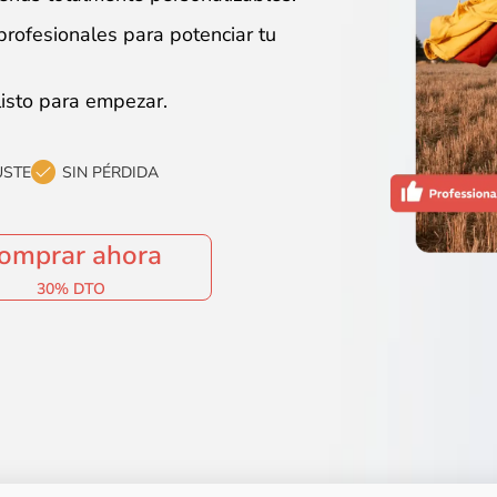
rofesionales para potenciar tu
listo para empezar.
USTE
SIN PÉRDIDA
omprar ahora
30% DTO