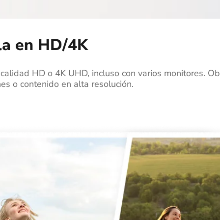
la en HD/4K
 calidad HD o 4K UHD, incluso con varios monitores. Obt
nes o contenido en alta resolución.