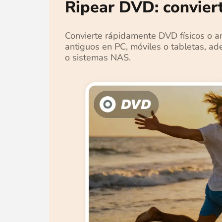
Ripear DVD: convie
Convierte rápidamente DVD físicos o ar
antiguos en PC, móviles o tabletas, a
o sistemas NAS.