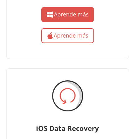
Aprende más
Aprende más
iOS Data Recovery