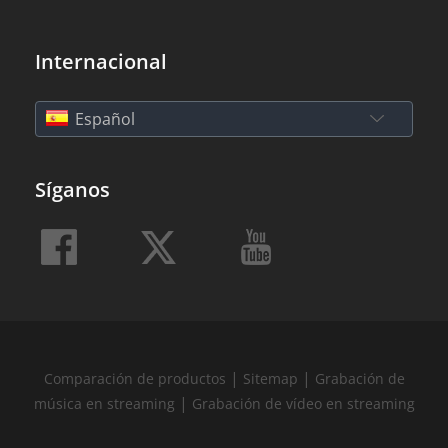
Internacional
Español
Síganos
|
|
Comparación de productos
Sitemap
Grabación de
|
música en streaming
Grabación de vídeo en streaming