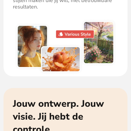
stijlen maken die jij wilt, met betrouwbare
resultaten.
Jouw ontwerp. Jouw
visie. Jij hebt de
controle