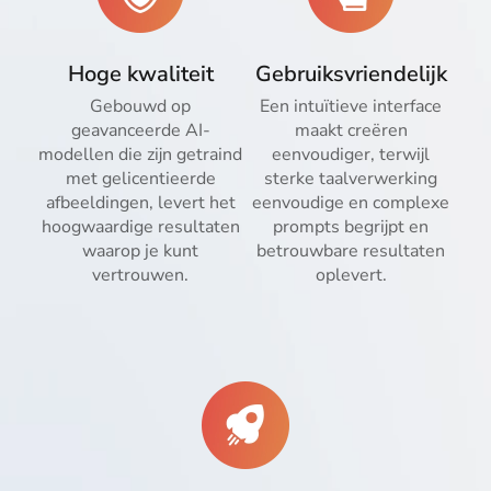
Hoge kwaliteit
Gebruiksvriendelijk
Gebouwd op
Een intuïtieve interface
geavanceerde AI-
maakt creëren
modellen die zijn getraind
eenvoudiger, terwijl
met gelicentieerde
sterke taalverwerking
afbeeldingen, levert het
eenvoudige en complexe
hoogwaardige resultaten
prompts begrijpt en
waarop je kunt
betrouwbare resultaten
vertrouwen.
oplevert.