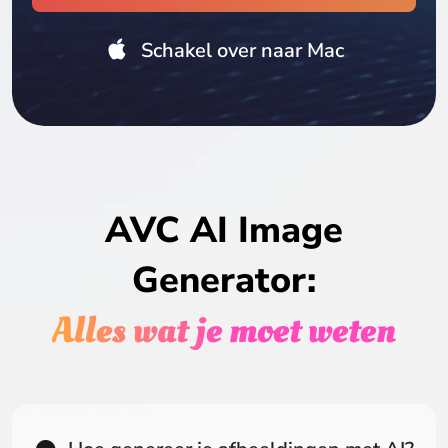
Schakel over naar Mac
AVC AI Image
Generator:
Alles wat je moet weten