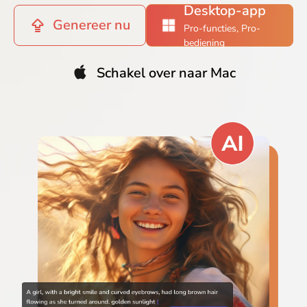
Desktop-app
Genereer nu
Pro-functies, Pro-
bediening
Schakel over naar Mac