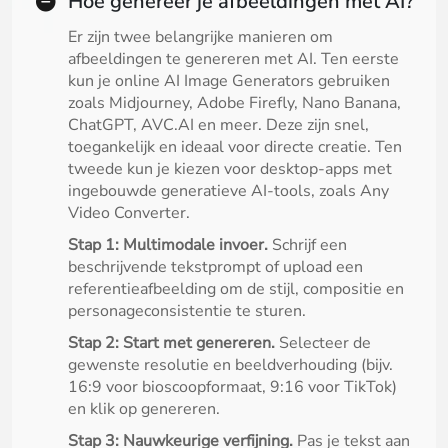
Hoe genereer je afbeeldingen met AI?
Er zijn twee belangrijke manieren om
afbeeldingen te genereren met AI. Ten eerste
kun je online AI Image Generators gebruiken
zoals Midjourney, Adobe Firefly, Nano Banana,
ChatGPT, AVC.AI en meer. Deze zijn snel,
toegankelijk en ideaal voor directe creatie. Ten
tweede kun je kiezen voor desktop-apps met
ingebouwde generatieve AI-tools, zoals Any
Video Converter.
Stap 1: Multimodale invoer.
Schrijf een
beschrijvende tekstprompt of upload een
referentieafbeelding om de stijl, compositie en
personageconsistentie te sturen.
Stap 2: Start met genereren.
Selecteer de
gewenste resolutie en beeldverhouding (bijv.
16:9 voor bioscoopformaat, 9:16 voor TikTok)
en klik op genereren.
Stap 3: Nauwkeurige verfijning.
Pas je tekst aan