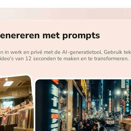
genereren met prompts
en in werk en privé met de AI-generatietool. Gebruik t
video's van 12 seconden te maken en te transformeren.