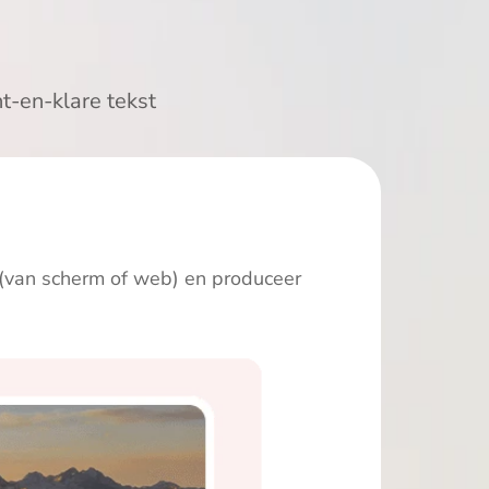
nt-en-klare tekst
 (van scherm of web) en produceer