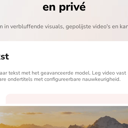
en privé
m in verbluffende visuals, gepolijste video's en ka
st
naar tekst met het geavanceerde model. Leg video vast
lare ondertitels met configureerbare nauwkeurigheid.