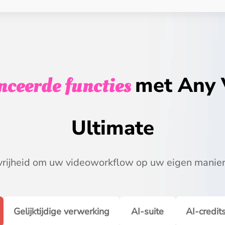
ceerde functies
met Any 
Ultimate
 vrijheid om uw videoworkflow op uw eigen manier
Gelijktijdige verwerking
AI-suite
AI-credit