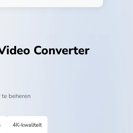
Video Converter
 te beheren
s
4K-kwaliteit