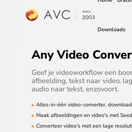
Home
Grati
Downloads
Any Video Conver
Geef je videoworkflow een boost
afbeelding, tekst naar video, la
audio naar tekst, enzovoort.
Alles-in-één video-converter, download
Maak afbeeldingen en video's met Seed
Converteer video's met een lage resoluti