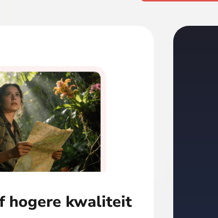
of hogere kwaliteit
Ins