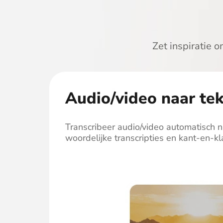
Zet inspiratie o
Audio/video naar tek
Transcribeer audio/video automatisch 
woordelijke transcripties en kant-en-k