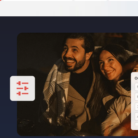
tellingen opslaan & hergebru