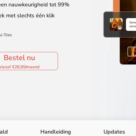
 een nauwkeurigheid tot 99%
ek met slechts één klik
I-Trim
Bestel nu
Vanaf €26,90/maand
aald
Handleiding
Updates