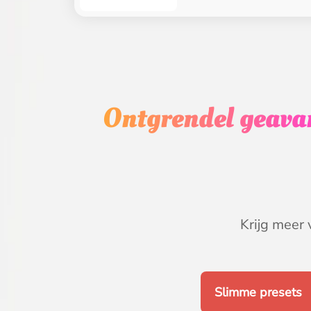
Ontgrendel geavan
Krijg meer
Slimme presets