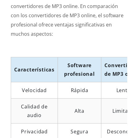
convertidores de MP3 online. En comparación
con los convertidores de MP3 online, el software
profesional ofrece ventajas significativas en
muchos aspectos:
Software
Convertidor
Características
profesional
de MP3 onli
Velocidad
Rápida
Lenta
Calidad de
Alta
Limitada
audio
Privacidad
Segura
Desconocid