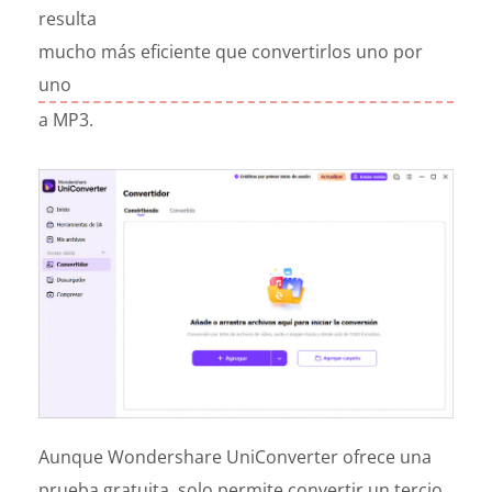
resulta
mucho más eficiente que convertirlos uno por
uno
a MP3.
Aunque Wondershare UniConverter ofrece una
prueba gratuita, solo permite convertir un tercio